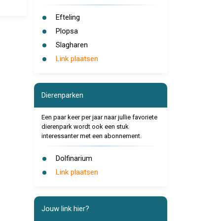
Efteling
Plopsa
Slagharen
Link plaatsen
Dierenparken
Een paar keer per jaar naar jullie favoriete
dierenpark wordt ook een stuk
interessanter met een abonnement.
Dolfinarium
Link plaatsen
Jouw link hier?