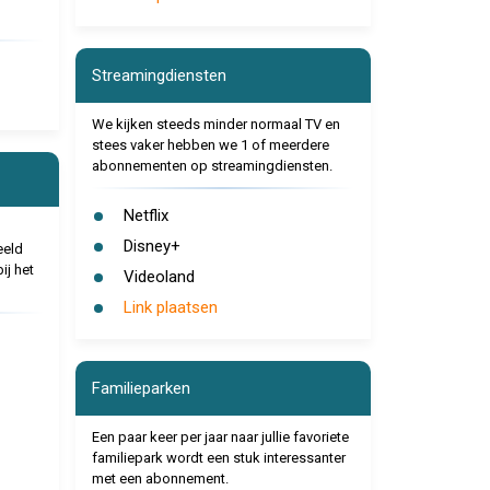
Streamingdiensten
We kijken steeds minder normaal TV en
stees vaker hebben we 1 of meerdere
abonnementen op streamingdiensten.
Netflix
Disney+
eeld
ij het
Videoland
Link plaatsen
Familieparken
Een paar keer per jaar naar jullie favoriete
familiepark wordt een stuk interessanter
met een abonnement.