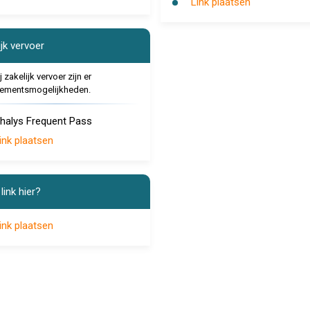
Link plaatsen
jk vervoer
 zakelijk vervoer zijn er
ementsmogelijkheden.
halys Frequent Pass
ink plaatsen
link hier?
ink plaatsen