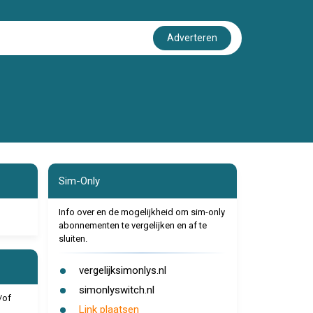
Adverteren
Sim-Only
Info over en de mogelijkheid om sim-only
abonnementen te vergelijken en af te
sluiten.
vergelijksimonlys.nl
simonlyswitch.nl
/of
Link plaatsen